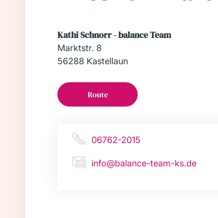
Kathi Schnorr - balance Team
Marktstr. 8
56288 Kastellaun
Route
06762-2015
info@balance-team-ks.de