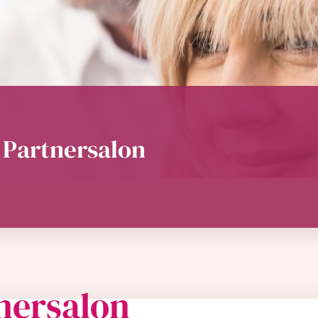
 Partnersalon
nersalon