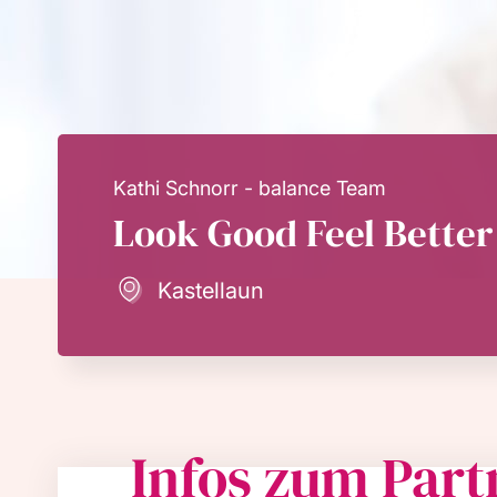
Kathi Schnorr - balance Team
Look Good Feel Better
Kastellaun
Infos zum Part