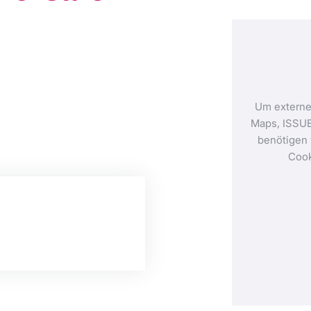
Um externe
Maps, ISSUE
benötigen 
Cook