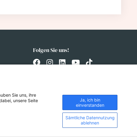
Folgen Sie uns!
uben Sie uns, ihre
Ja, ich bin
dabei, unsere Seite
einverstanden
Sämtliche Datennutzung
ablehnen