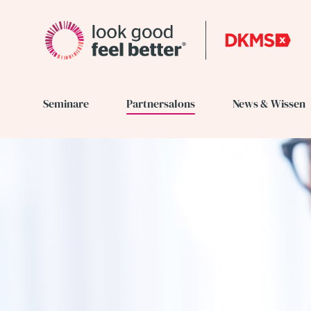
Seminare
Partnersalons
News & Wissen