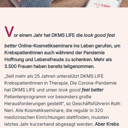
V
or einem Jahr hat DKMS LIFE die
look good feel
better
Online-Kosmetikseminare ins Leben gerufen, um
Krebspatientinnen auch während der Pandemie
Hoffnung und Lebensfreude zu schenken. Mehr als
3.500 Frauen haben bereits teilgenommen.
„Seit mehr als 25 Jahren unterstützt DKMS LIFE
Krebspatientinnen in Therapie. Die Corona-Pandemie
hat DKMS LIFE und unser
look good
feel better
Patientenprogramm vor besonders große
Herausforderungen gestellt“, so Geschäftsführerin Ruth
Neri. Alle Kosmetikseminare, die regulär in 320
medizinischen Einrichtungen stattfinden, mussten
letztes Jahr kurzerhand abgesagt werden.
Aber Krebs