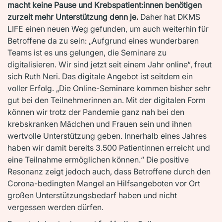
macht keine Pause und Krebspatient:innen benötigen
zurzeit mehr Unterstützung denn je.
Daher hat DKMS
LIFE einen neuen Weg gefunden, um auch weiterhin für
Betroffene da zu sein: „Aufgrund eines wunderbaren
Teams ist es uns gelungen, die Seminare zu
digitalisieren. Wir sind jetzt seit einem Jahr online“, freut
sich Ruth Neri. Das digitale Angebot ist seitdem ein
voller Erfolg. „Die Online-Seminare kommen bisher sehr
gut bei den Teilnehmerinnen an. Mit der digitalen Form
können wir trotz der Pandemie ganz nah bei den
krebskranken Mädchen und Frauen sein und ihnen
wertvolle Unterstützung geben. Innerhalb eines Jahres
haben wir damit bereits 3.500 Patientinnen erreicht und
eine Teilnahme ermöglichen können.“ Die positive
Resonanz zeigt jedoch auch, dass Betroffene durch den
Corona-bedingten Mangel an Hilfsangeboten vor Ort
großen Unterstützungsbedarf haben und nicht
vergessen werden dürfen.