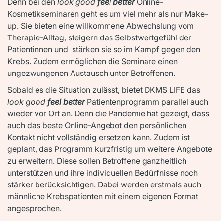
Denn bei den
look good
feel better
Online-
Kosmetikseminaren geht es um viel mehr als nur Make-
up. Sie bieten eine willkommene Abwechslung vom
Therapie-Alltag, steigern das Selbstwertgefühl der
Patientinnen und stärken sie so im Kampf gegen den
Krebs. Zudem ermöglichen die Seminare einen
ungezwungenen Austausch unter Betroffenen.
Sobald es die Situation zulässt, bietet DKMS LIFE das
look good
feel better
Patientenprogramm parallel auch
wieder vor Ort an. Denn die Pandemie hat gezeigt, dass
auch das beste Online-Angebot den persönlichen
Kontakt nicht vollständig ersetzen kann. Zudem ist
geplant, das Programm kurzfristig um weitere Angebote
zu erweitern. Diese sollen Betroffene ganzheitlich
unterstützen und ihre individuellen Bedürfnisse noch
stärker berücksichtigen. Dabei werden erstmals auch
männliche Krebspatienten mit einem eigenen Format
angesprochen.