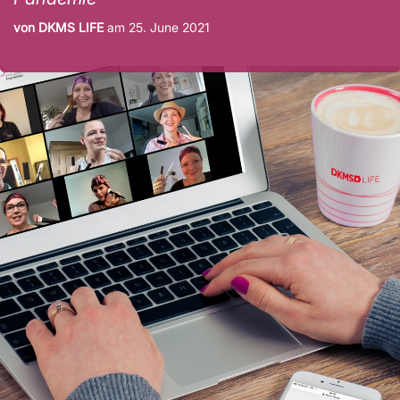
von DKMS LIFE
am
25. June 2021