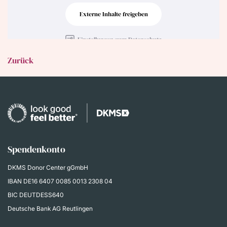
Externe Inhalte freigeben
Einstellungen zum Datenschutz
Zurück
Spendenkonto
DKMS Donor Center gGmbH
IBAN
DE16 6407 0085 0013 2308 04
BIC DEUTDESS640
Deutsche Bank AG Reutlingen