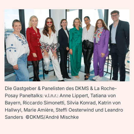
Die Gastgeber & Panelisten des DKMS & La Roche-
Posay Paneltalks: v.l.n.r.: Anne Lippert, Tatiana von
Bayern, Riccardo Simonetti, Silvia Konrad, Katrin von
Hallwyl, Marie Amière, Steffi Oesterwind und Leandro
Sanders ©DKMS/André Mischke