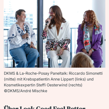
DKMS & La-Roche-Posay Paneltalk: Riccardo Simonetti
(mitte) mit Krebspatientin Anne Lippert (links) und
Kosmetikexpertin Steffi Oesterwind (rechts)
©DKMS/André Mischke