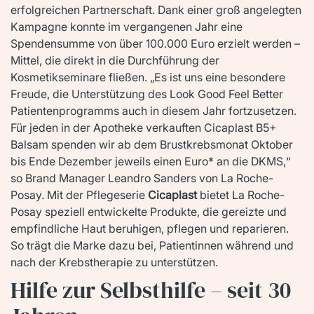
erfolgreichen Partnerschaft. Dank einer groß angelegten
Kampagne konnte im vergangenen Jahr eine
Spendensumme von über 100.000 Euro erzielt werden –
Mittel, die direkt in die Durchführung der
Kosmetikseminare fließen. „Es ist uns eine besondere
Freude, die Unterstützung des Look Good Feel Better
Patientenprogramms auch in diesem Jahr fortzusetzen.
Für jeden in der Apotheke verkauften Cicaplast B5+
Balsam spenden wir ab dem Brustkrebsmonat Oktober
bis Ende Dezember jeweils einen Euro* an die DKMS,“
so Brand Manager Leandro Sanders von La Roche-
Posay. Mit der Pflegeserie
Cicaplast
bietet La Roche-
Posay speziell entwickelte Produkte, die gereizte und
empfindliche Haut beruhigen, pflegen und reparieren.
So trägt die Marke dazu bei, Patientinnen während und
nach der Krebstherapie zu unterstützen.
Hilfe zur Selbsthilfe – seit 30