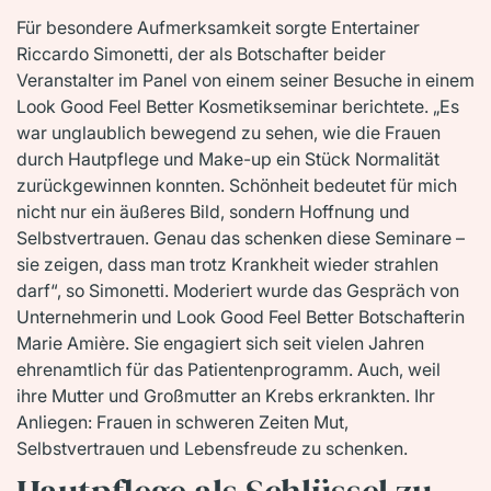
Für besondere Aufmerksamkeit sorgte Entertainer
Riccardo Simonetti, der als Botschafter beider
Veranstalter im Panel von einem seiner Besuche in einem
Look Good Feel Better Kosmetikseminar berichtete. „Es
war unglaublich bewegend zu sehen, wie die Frauen
durch Hautpflege und Make-up ein Stück Normalität
zurückgewinnen konnten. Schönheit bedeutet für mich
nicht nur ein äußeres Bild, sondern Hoffnung und
Selbstvertrauen. Genau das schenken diese Seminare –
sie zeigen, dass man trotz Krankheit wieder strahlen
darf“, so Simonetti. Moderiert wurde das Gespräch von
Unternehmerin und Look Good Feel Better Botschafterin
Marie Amière. Sie engagiert sich seit vielen Jahren
ehrenamtlich für das Patientenprogramm. Auch, weil
ihre Mutter und Großmutter an Krebs erkrankten. Ihr
Anliegen: Frauen in schweren Zeiten Mut,
Selbstvertrauen und Lebensfreude zu schenken.