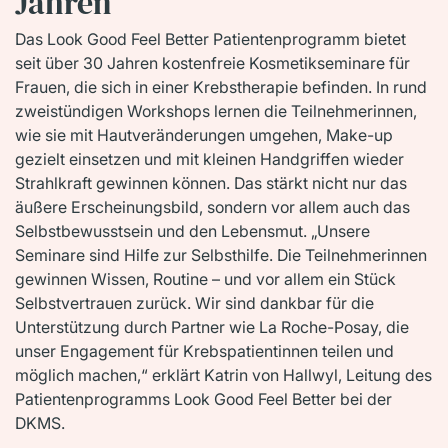
Jahren
Das Look Good Feel Better Patientenprogramm bietet
seit über 30 Jahren kostenfreie Kosmetikseminare für
Frauen, die sich in einer Krebstherapie befinden. In rund
zweistündigen Workshops lernen die Teilnehmerinnen,
wie sie mit Hautveränderungen umgehen, Make-up
gezielt einsetzen und mit kleinen Handgriffen wieder
Strahlkraft gewinnen können. Das stärkt nicht nur das
äußere Erscheinungsbild, sondern vor allem auch das
Selbstbewusstsein und den Lebensmut. „Unsere
Seminare sind Hilfe zur Selbsthilfe. Die Teilnehmerinnen
gewinnen Wissen, Routine – und vor allem ein Stück
Selbstvertrauen zurück. Wir sind dankbar für die
Unterstützung durch Partner wie La Roche-Posay, die
unser Engagement für Krebspatientinnen teilen und
möglich machen,“ erklärt Katrin von Hallwyl, Leitung des
Patientenprogramms Look Good Feel Better bei der
DKMS.