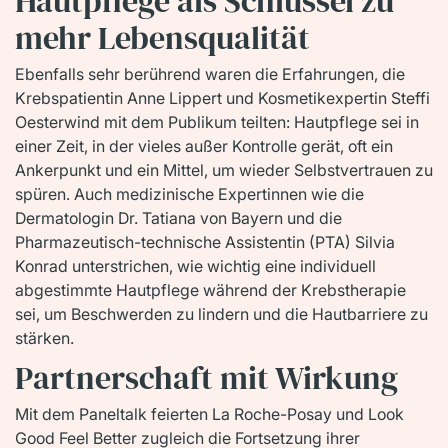
Hautpflege als Schlüssel zu
mehr Lebensqualität
Ebenfalls sehr berührend waren die Erfahrungen, die
Krebspatientin Anne Lippert und Kosmetikexpertin Steffi
Oesterwind mit dem Publikum teilten: Hautpflege sei in
einer Zeit, in der vieles außer Kontrolle gerät, oft ein
Ankerpunkt und ein Mittel, um wieder Selbstvertrauen zu
spüren. Auch medizinische Expertinnen wie die
Dermatologin Dr. Tatiana von Bayern und die
Pharmazeutisch-technische Assistentin (PTA) Silvia
Konrad unterstrichen, wie wichtig eine individuell
abgestimmte Hautpflege während der Krebstherapie
sei, um Beschwerden zu lindern und die Hautbarriere zu
stärken.
Partnerschaft mit Wirkung
Mit dem Paneltalk feierten La Roche-Posay und Look
Good Feel Better zugleich die Fortsetzung ihrer