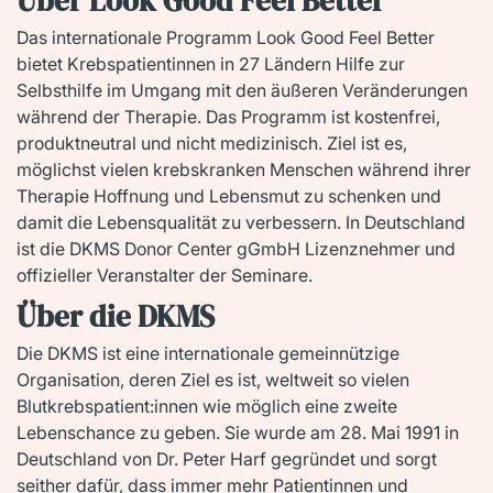
Über Look Good Feel Better
Das internationale Programm Look Good Feel Better
bietet Krebspatientinnen in 27 Ländern Hilfe zur
Selbsthilfe im Umgang mit den äußeren Veränderungen
während der Therapie. Das Programm ist kostenfrei,
produktneutral und nicht medizinisch. Ziel ist es,
möglichst vielen krebskranken Menschen während ihrer
Therapie Hoffnung und Lebensmut zu schenken und
damit die Lebensqualität zu verbessern. In Deutschland
ist die DKMS Donor Center gGmbH Lizenznehmer und
offizieller Veranstalter der Seminare.
Über die DKMS
Die DKMS ist eine internationale gemeinnützige
Organisation, deren Ziel es ist, weltweit so vielen
Blutkrebspatient:innen wie möglich eine zweite
Lebenschance zu geben. Sie wurde am 28. Mai 1991 in
Deutschland von Dr. Peter Harf gegründet und sorgt
seither dafür, dass immer mehr Patientinnen und