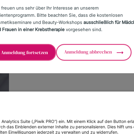
 freuen uns sehr über Ihr Interesse an unserem
ientenprogramm. Bitte beachten Sie, dass die kostenlosen
smetikseminare und Beauty-Workshops
ausschließlich für Mäd
EIHEIT
EINSTELLUNGEN ZUM DATENSCHUTZ
 Frauen in einer Krebstherapie
vorgesehen sind.
Anmeldung abbrechen
Anmeldung fortsetzen
alytics Suite („Piwik PRO“) ein. Mit einem Klick auf den Button erla
 das Einblenden externer Inhalte zu personalisieren. Dies hilft uns 
lten Einwilligungen jederzeit zu verwalten und zu widerrufen.