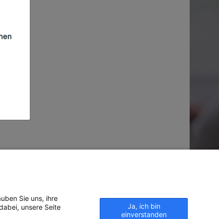
chen
uben Sie uns, ihre
Ja, ich bin
dabei, unsere Seite
einverstanden