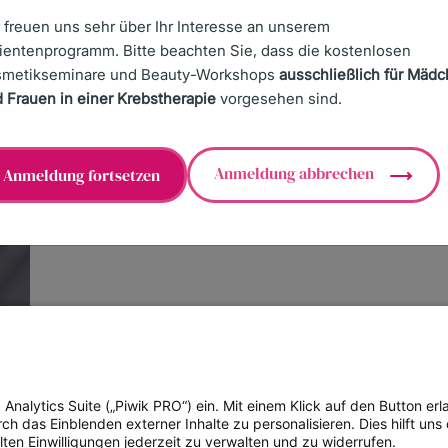
 freuen uns sehr über Ihr Interesse an unserem
ientenprogramm. Bitte beachten Sie, dass die kostenlosen
smetikseminare und Beauty-Workshops
ausschließlich für Mäd
EIHEIT
EINSTELLUNGEN ZUM DATENSCHUTZ
 Frauen in einer Krebstherapie
vorgesehen sind.
Anmeldung abbrechen
Anmeldung fortsetzen
alytics Suite („Piwik PRO“) ein. Mit einem Klick auf den Button erla
 das Einblenden externer Inhalte zu personalisieren. Dies hilft uns 
lten Einwilligungen jederzeit zu verwalten und zu widerrufen.