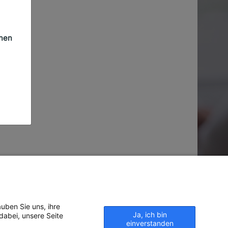
chen
uben Sie uns, ihre
Ja, ich bin
dabei, unsere Seite
einverstanden