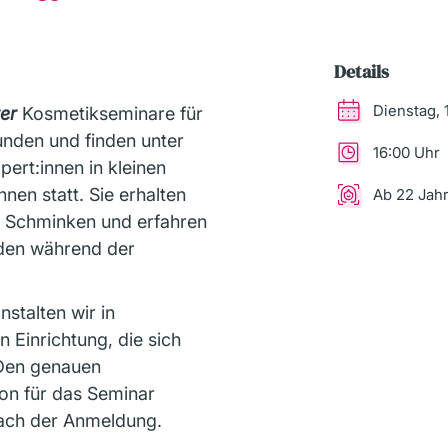
Details
Dienstag, 
ter
Kosmetikseminare für
unden und finden unter
16:00 Uhr
ert:innen in kleinen
en statt. Sie erhalten
Ab 22 Jah
m Schminken und erfahren
inden während der
stalten wir in
 Einrichtung, die sich
 Den genauen
on für das Seminar
 nach der Anmeldung.