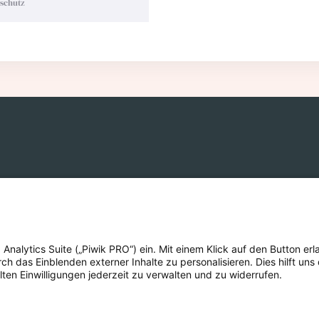
nschutz
eich
alytics Suite („Piwik PRO“) ein. Mit einem Klick auf den Button erla
 das Einblenden externer Inhalte zu personalisieren. Dies hilft uns 
lten Einwilligungen jederzeit zu verwalten und zu widerrufen.