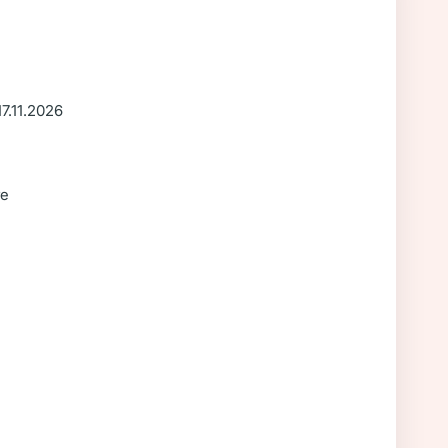
17.11.2026
re