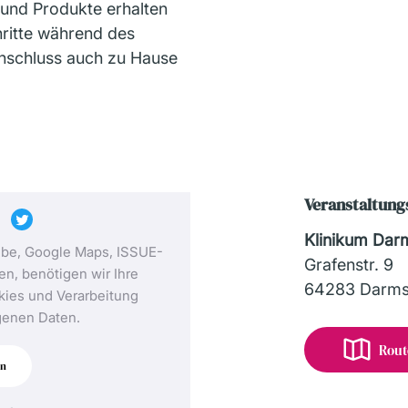
 und Produkte erhalten
hritte während des
nschluss auch zu Hause
Veranstaltung
Klinikum Da
ube, Google Maps, ISSUE-
Grafenstr. 9
n, benötigen wir Ihre
64283 Darms
ies und Verarbeitung
enen Daten.
Rout
en