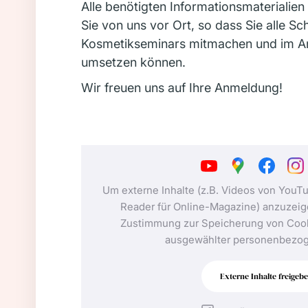
Alle benötigten Informationsmaterialien
Sie von uns vor Ort, so dass Sie alle Sc
Kosmetikseminars mitmachen und im A
umsetzen können.
Wir freuen uns auf Ihre Anmeldung!
Um externe Inhalte (z.B. Videos von YouT
Reader für Online-Magazine) anzuzeige
Zustimmung zur Speicherung von Cook
ausgewählter personenbezog
Externe Inhalte freigeb