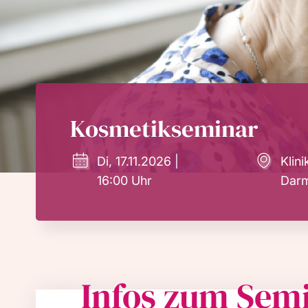
Kosmetikseminar
Di, 17.11.2026 |
Klin
16:00 Uhr
Darm
Infos zum Sem