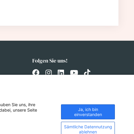
Folgen Sie uns!
uben Sie uns, ihre
Ja, ich bin
dabei, unsere Seite
einverstanden
Sämtliche Datennutzung
ablehnen