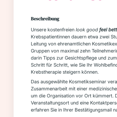
Beschreibung
Unsere kostenfreien
look good
feel bet
Krebspatientinnen dauern etwa zwei St
Leitung von ehrenamtlichen Kosmetikexp
Gruppen von maximal zehn Teilnehmerinn
darin Tipps zur Gesichtspflege und zu
Schritt für Schritt, wie Sie Ihr Wohlbef
Krebstherapie steigern können.
Das ausgewählte Kosmetikseminar veran
Zusammenarbeit mit einer medizinischen
um die Organisation vor Ort kümmert.
Veranstaltungsort und eine Kontaktpers
erfahren Sie in Ihrer Bestätigungsmail