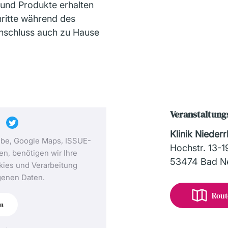
 und Produkte erhalten
hritte während des
nschluss auch zu Hause
Veranstaltung
Klinik Niederr
ube, Google Maps, ISSUE-
Hochstr. 13-1
n, benötigen wir Ihre
53474 Bad Ne
ies und Verarbeitung
enen Daten.
Rout
en