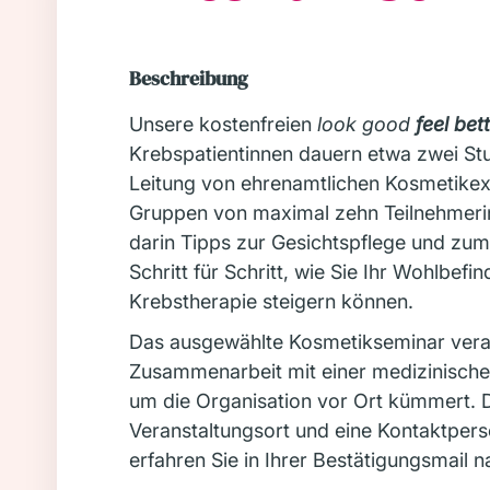
Beschreibung
Unsere kostenfreien
look good
feel bet
Krebspatientinnen dauern etwa zwei St
Leitung von ehrenamtlichen Kosmetikexp
Gruppen von maximal zehn Teilnehmerinn
darin Tipps zur Gesichtspflege und zu
Schritt für Schritt, wie Sie Ihr Wohlbef
Krebstherapie steigern können.
Das ausgewählte Kosmetikseminar veran
Zusammenarbeit mit einer medizinischen
um die Organisation vor Ort kümmert.
Veranstaltungsort und eine Kontaktpers
erfahren Sie in Ihrer Bestätigungsmail