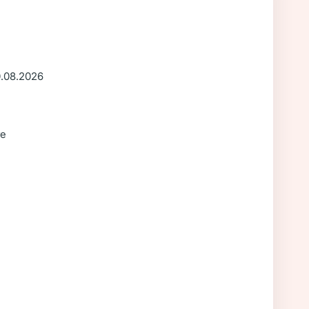
0.08.2026
re