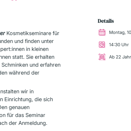
Details
Montag, 1
ter
Kosmetikseminare für
unden und finden unter
14:30 Uhr
ert:innen in kleinen
en statt. Sie erhalten
Ab 22 Jah
m Schminken und erfahren
inden während der
stalten wir in
 Einrichtung, die sich
 Den genauen
on für das Seminar
 nach der Anmeldung.