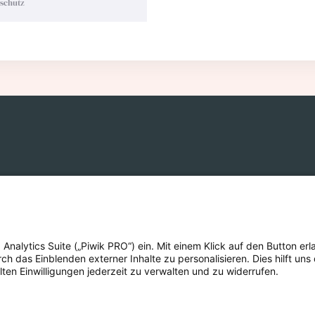
nschutz
eich
alytics Suite („Piwik PRO“) ein. Mit einem Klick auf den Button erla
 das Einblenden externer Inhalte zu personalisieren. Dies hilft uns 
lten Einwilligungen jederzeit zu verwalten und zu widerrufen.