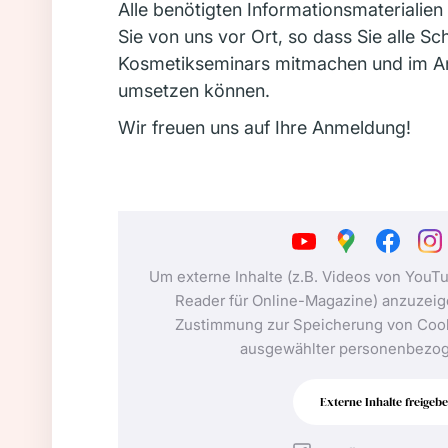
Alle benötigten Informationsmaterialien
Sie von uns vor Ort, so dass Sie alle Sc
Kosmetikseminars mitmachen und im A
umsetzen können.
Wir freuen uns auf Ihre Anmeldung!
Um externe Inhalte (z.B. Videos von YouT
Reader für Online-Magazine) anzuzeige
Zustimmung zur Speicherung von Cook
ausgewählter personenbezog
Externe Inhalte freigeb