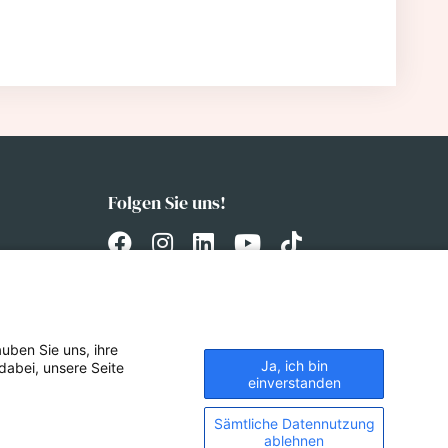
Folgen Sie uns!
uben Sie uns, ihre
Ja, ich bin
dabei, unsere Seite
einverstanden
Sämtliche Datennutzung
ablehnen