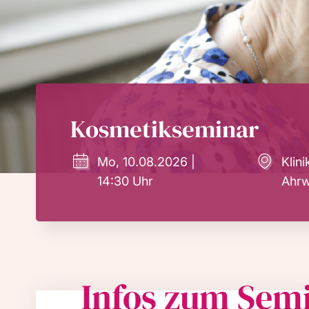
Kosmetikseminar
Mo, 10.08.2026 |
Klin
14:30 Uhr
Ahrw
Infos zum Sem