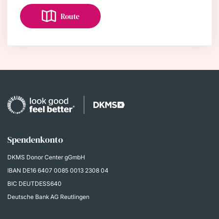
Route
Spendenkonto
DKMS Donor Center gGmbH
IBAN
DE16 6407 0085 0013 2308 04
BIC DEUTDESS640
Deutsche Bank AG Reutlingen