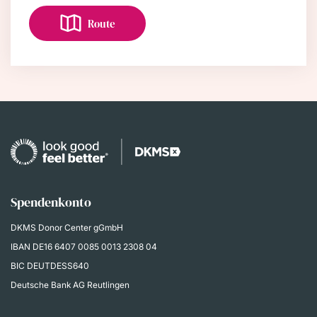
Route
Spendenkonto
DKMS Donor Center gGmbH
IBAN
DE16 6407 0085 0013 2308 04
BIC DEUTDESS640
Deutsche Bank AG Reutlingen