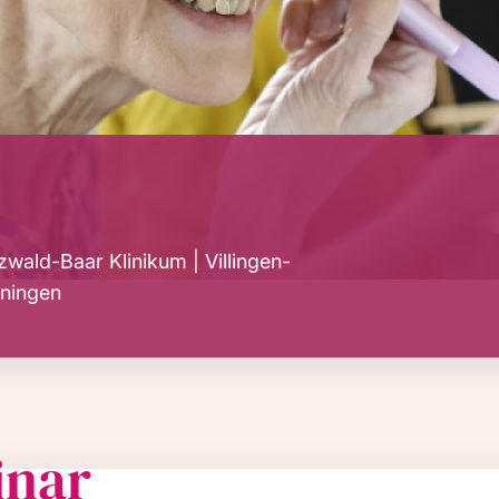
wald-Baar Klinikum | Villingen-
ningen
inar