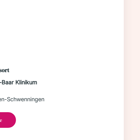
sort
Baar Klinikum
gen-Schwenningen
e