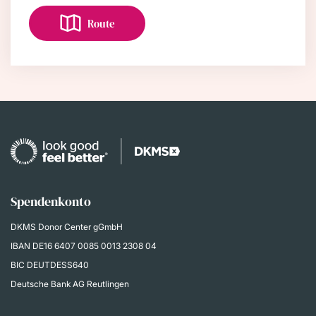
Route
Spendenkonto
DKMS Donor Center gGmbH
IBAN
DE16 6407 0085 0013 2308 04
BIC DEUTDESS640
Deutsche Bank AG Reutlingen