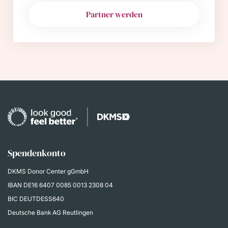
Partner werden
Spendenkonto
DKMS Donor Center gGmbH
IBAN
DE16 6407 0085 0013 2308 04
BIC DEUTDESS640
Deutsche Bank AG Reutlingen