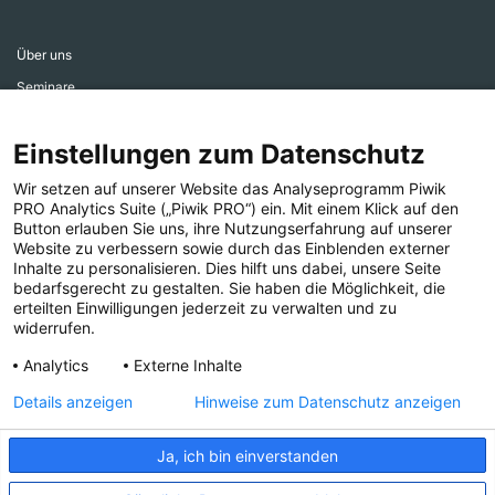
Über uns
Seminare
Aktiv werden
Einstellungen zum Datenschutz
Ehrenamtsbereich
Aktuelles
Wir setzen auf unserer Website das Analyseprogramm Piwik
PRO Analytics Suite („Piwik PRO“) ein. Mit einem Klick auf den
Presse
Button erlauben Sie uns, ihre Nutzungserfahrung auf unserer
Website zu verbessern sowie durch das Einblenden externer
Inhalte zu personalisieren. Dies hilft uns dabei, unsere Seite
bedarfsgerecht zu gestalten. Sie haben die Möglichkeit, die
erteilten Einwilligungen jederzeit zu verwalten und zu
widerrufen.
Folgen Sie uns!
Analytics
Externe Inhalte
Details anzeigen
Hinweise zum Datenschutz anzeigen
Ja, ich bin einverstanden
IMPRESSUM
COMPLIANCE
DATENSCHUTZ