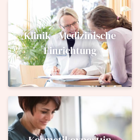
Klinik / Medizinische
Einrichtung
Kosmetikexpert:in