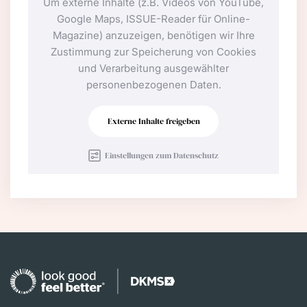
Um externe Inhalte (z.B. Videos von YouTube,
Google Maps, ISSUE-Reader für Online-
Magazine) anzuzeigen, benötigen wir Ihre
Zustimmung zur Speicherung von Cookies
und Verarbeitung ausgewählter
personenbezogenen Daten.
Externe Inhalte freigeben
Einstellungen zum Datenschutz