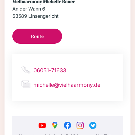
Vielhaarmony Michelle Bauer
An der Wann 6
63589 Linsengericht
Route
06051-71633
michelle@vielhaarmony.de