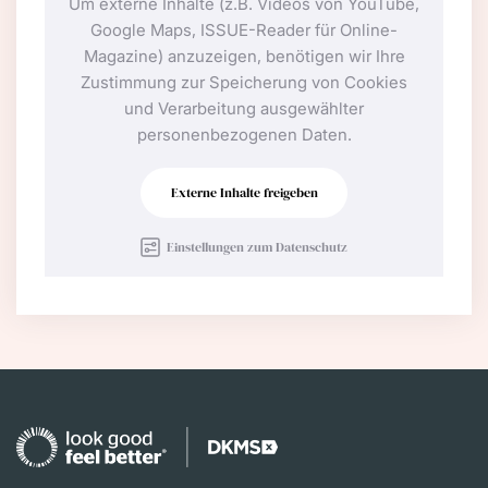
Um externe Inhalte (z.B. Videos von YouTube,
Google Maps, ISSUE-Reader für Online-
Magazine) anzuzeigen, benötigen wir Ihre
Zustimmung zur Speicherung von Cookies
und Verarbeitung ausgewählter
personenbezogenen Daten.
Externe Inhalte freigeben
Einstellungen zum Datenschutz