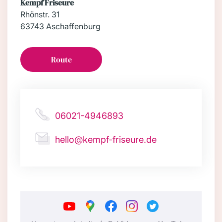
Kempf Friseure
Rhönstr. 31
63743 Aschaffenburg
Route
06021-4946893
hello@kempf-friseure.de